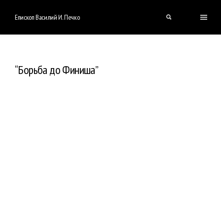
Епископ Василий И. Печко
“Борьба до Финиша”