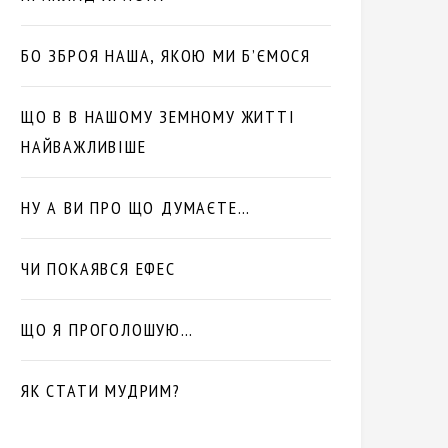
БО ЗБРОЯ НАША, ЯКОЮ МИ Б’ЄМОСЯ
ЩО В В НАШОМУ ЗЕМНОМУ ЖИТТІ
НАЙВАЖЛИВІШЕ
НУ А ВИ ПРО ЩО ДУМАЄТЕ…
ЧИ ПОКАЯВСЯ ЕФЕС
ЩО Я ПРОГОЛОШУЮ…
ЯК СТАТИ МУДРИМ?